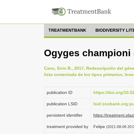
TREATMENTBANK
BIODIVERSITY LI
Ogyges championi (
Cano, Enio B., 2017, Redescripción del gé
lista comentada de los tipos primarios, Inse
publication ID
https://doi.org/10.
publication LSID
lsid:zoobank.org:
persistent identifier
https://treatment.
treatment provided by
Felipe
(2021-08-06 20:0