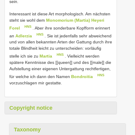
sein.
Interessant ist diese Art morphologisch. Am nächsten
steht sie wohl dem
Monomorium (Martia) Heyeri
HNS
Forel
. Aber ihre sonderbare Kopfform erinnert
HNS
an
Adlerzia
. Sie ist jedenfalls sehr abweichend
und von allen bekannten Arten der Gattung durch ihre
totale Blindheit leicht zu unterscheiden: vorläufig
HNS
stelle ich sie zu
Martia
. Vielleicht werden
spätere Kenntnisse des [[queen]] und des [[male]] die
Aufstellung einer eigenen Untergattung rechtfertigen,
HNS
für welche ich dann den Namen
Bondroitia
vorzuschlagen mir gestatte.
Copyright notice
Taxonomy