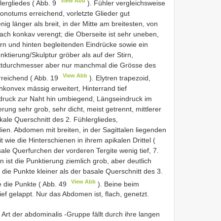
View Abb
lergliedes ( Abb. 9
). Fühler vergleichsweise
onotums erreichend, vorletzte Glieder gut
ig länger als breit, in der Mitte am breitesten, von
flach konkav verengt; die Oberseite ist sehr uneben,
vorn und hinten begleitenden Eindrücke sowie ein
nktierung/Skulptur gröber als auf der Stirn,
ktdurchmesser aber nur manchmal die Grösse des
View Abb
rreichend ( Abb. 19
). Elytren trapezoid,
chkonvex mässig erweitert, Hinterrand tief
ndruck zur Naht hin umbiegend, Längseindruck im
erung sehr grob, sehr dicht, meist getrennt, mittlerer
ale Querschnitt des 2. Fühlergliedes,
ien. Abdomen mit breiten, in der Sagittalen liegenden
t wie die Hinterschienen in ihrem apikalen Drittel (
ale Querfurchen der vorderen Tergite wenig tief, 7.
ist die Punktierung ziemlich grob, aber deutlich
nd die Punkte kleiner als der basale Querschnitt des 3.
View Abb
e die Punkte ( Abb. 49
). Beine beim
ief gelappt. Nur das Abdomen ist, flach, genetzt.
eue Art der abdominalis -Gruppe fällt durch ihre langen