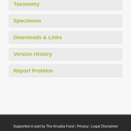
Taxonomy
Specimens
Downloads & Links
Version History
Report Problem
Supported in part by The Arcadia Fund
|
Privacy
|
Legal Disclaimer