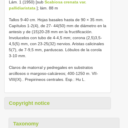
Lám. 1 (1950) [sub
Scabiosa crenata var.
pallidiaristata
]; lám. 88 m
Tallos 9-40 cm. Hojas basales hasta de 90 × 35 mm.
Capítulos 1-2(4), de 27- 44(50) mm de diámetro en la
antesis y de (15)20-28 mm en la fructificación.
Involucelos con tubo de 4-4,5 mm; corona (2,5)3,5-
4,5(5) mm, con 23-25(32) nervios. Aristas calicinales
5(7), de 7-9,5 mm, parduscas. Lóbulos de la corola
3-10 mm.
Claros de matorral y pedregales en substratos
arcillosos o margoso-calcáreos; 400-1250 m. VII-
VIII(IX).. Prepirineos centrales. Esp.: Hu L.
Copyright notice
Taxonomy