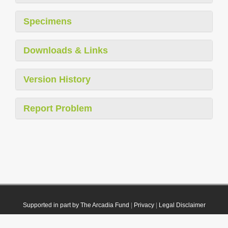
Specimens
Downloads & Links
Version History
Report Problem
Supported in part by The Arcadia Fund
|
Privacy
|
Legal Disclaimer