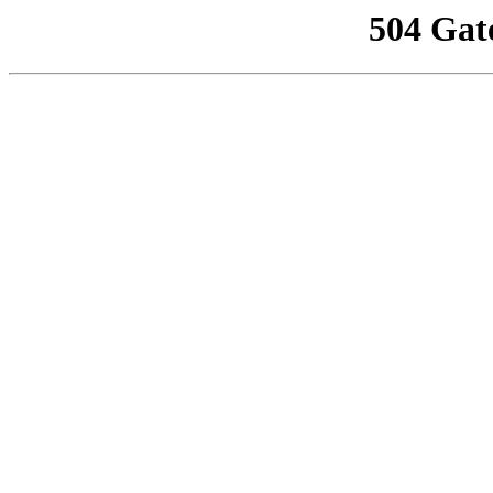
504 Gat