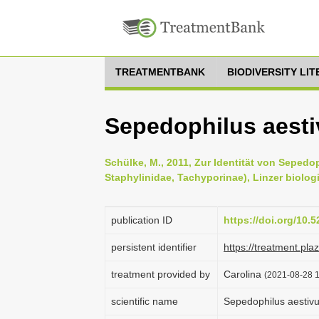
TREATMENTBANK
BIODIVERSITY LI
Sepedophilus aesti
Schülke, M., 2011, Zur Identität von Sepe
Staphylinidae, Tachyporinae), Linzer biolog
publication ID
https://doi.org/10.
persistent identifier
https://treatment.p
treatment provided by
Carolina
(2021-08-28 1
scientific name
Sepedophilus aestiv