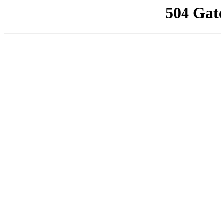
504 Gat