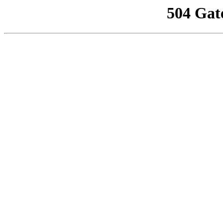
504 Gat