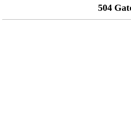
504 Gat