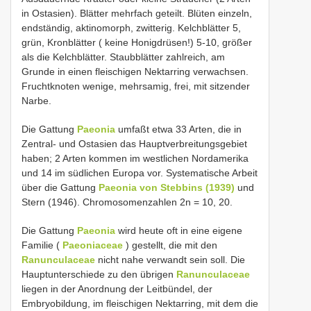
in Ostasien). Blätter mehrfach geteilt. Blüten einzeln,
endständig, aktinomorph, zwitterig. Kelchblätter 5,
grün, Kronblätter ( keine Honigdrüsen!) 5-10, größer
als die Kelchblätter. Staubblätter zahlreich, am
Grunde in einen fleischigen Nektarring verwachsen.
Fruchtknoten wenige, mehrsamig, frei, mit sitzender
Narbe.
Die Gattung
Paeonia
umfaßt etwa 33 Arten, die in
Zentral- und Ostasien das Hauptverbreitungsgebiet
haben; 2 Arten kommen im westlichen Nordamerika
und 14 im südlichen Europa vor. Systematische Arbeit
über die Gattung
Paeonia von Stebbins (1939)
und
Stern (1946). Chromosomenzahlen 2n = 10, 20.
Die Gattung
Paeonia
wird heute oft in eine eigene
Familie (
Paeoniaceae
) gestellt, die mit den
Ranunculaceae
nicht nahe verwandt sein soll. Die
Hauptunterschiede zu den übrigen
Ranunculaceae
liegen in der Anordnung der Leitbündel, der
Embryobildung, im fleischigen Nektarring, mit dem die