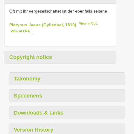
Oft mit ihr vergesellschaftet ist der ebenfalls seltene
View in CoL
Platynus livens (Gyllenhal, 1810)
View at ENA
.
Copyright notice
Taxonomy
Specimens
Downloads & Links
Version History