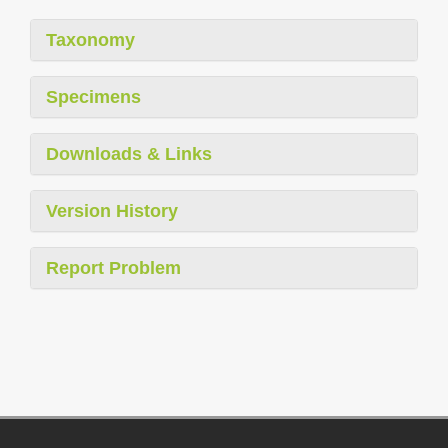
Taxonomy
Specimens
Downloads & Links
Version History
Report Problem