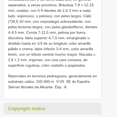
separados, a veces próximos. Brácteas 7-9 × 12-15
mm, ovadas, con 5-9 dientes de 2,5-3 mm a cada
lado, espinosos, ± pelosos, con pelos largos. Cáliz
(7)8,5-10 mm, con carpostegio sobresaliente, con
pelos tectores largos, con pelos glandulíferos; dientes
4-4,5 mm. Corola 7-11,5 mm, pelosa por fuera,
discolora; labio superior 4-7,5 mm, emarginado o
dividido hasta en 1/3 de su longitud, color amarillo
pálido o crema; labio inferior 3-4 mm, color amarillo
limón, con un lóbulo central mucho mayor. Núculas c.
2,8 × 2 mm, trígonas, con una cara convexa, de
superficie rugulosa, color castaño o jaspeadas.
Matorrales en terrenos pedregosos, generalmente en
substrato calizo; 150-940 m. V-VII. SE de España.
Sierras litorales de Alicante. Esp.: A.
Copyright notice