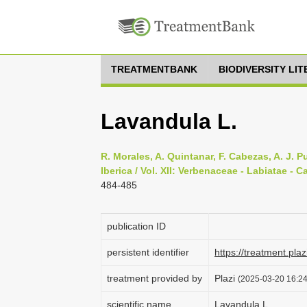
TREATMENTBANK
BIODIVERSITY LI
Lavandula L.
R. Morales, A. Quintanar, F. Cabezas, A. J. P
Iberica / Vol. XII: Verbenaceae - Labiatae - 
484-485
publication ID
persistent identifier
https://treatment.p
treatment provided by
Plazi
(2025-03-20 16:24
scientific name
Lavandula L.