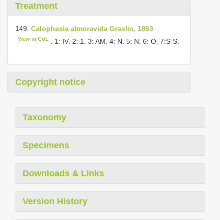
Treatment
149.
Calophasia almoravida Graslin, 1863
View in CoL
. 1: IV. 2: 1. 3: AM. 4: N. 5: N. 6: O. 7:S-S.
Copyright notice
Taxonomy
Specimens
Downloads & Links
Version History