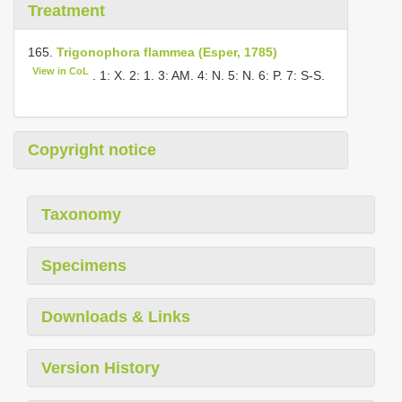
Treatment
165.
Trigonophora flammea (Esper, 1785)
View in CoL
. 1: X. 2: 1. 3: AM. 4: N. 5: N. 6: P. 7: S-S.
Copyright notice
Taxonomy
Specimens
Downloads & Links
Version History