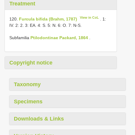
Treatment
View in CoL
120.
Furcula bifida (Brahm, 1787)
. 1:
IV. 2: 2. 3: EA. 4: S. 5: N. 6: O. 7: N-S.
Subfamilia
Ptilodontinae Packard, 1864
.
Copyright notice
Taxonomy
Specimens
Downloads & Links