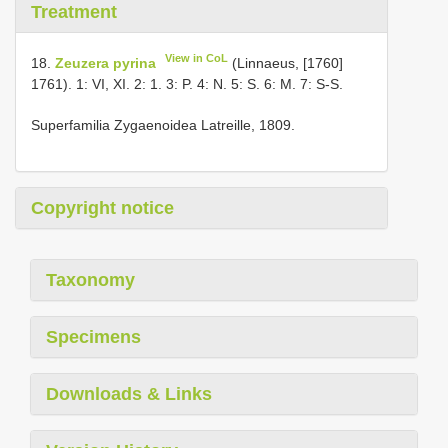
Treatment
View in CoL
18.
Zeuzera pyrina
(Linnaeus, [1760]
1761). 1: VI, XI. 2: 1. 3: P. 4: N. 5: S. 6: M. 7: S-S.
Superfamilia Zygaenoidea Latreille, 1809.
Copyright notice
Taxonomy
Specimens
Downloads & Links