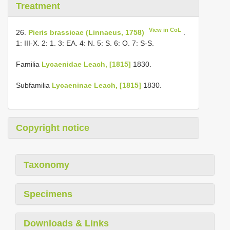
Treatment
View in CoL
26.
Pieris brassicae (Linnaeus, 1758)
.
1: III-X. 2: 1. 3: EA. 4: N. 5: S. 6: O. 7: S-S.
Familia
Lycaenidae Leach, [1815]
1830.
Subfamilia
Lycaeninae Leach, [1815]
1830.
Copyright notice
Taxonomy
Specimens
Downloads & Links