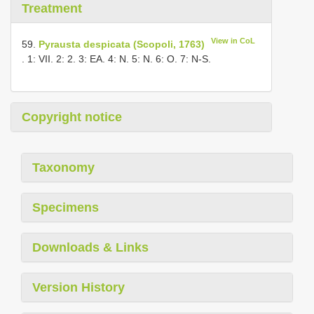
Treatment
View in CoL
59.
Pyrausta despicata (Scopoli, 1763)
. 1: VII. 2: 2. 3: EA. 4: N. 5: N. 6: O. 7: N-S.
Copyright notice
Taxonomy
Specimens
Downloads & Links
Version History