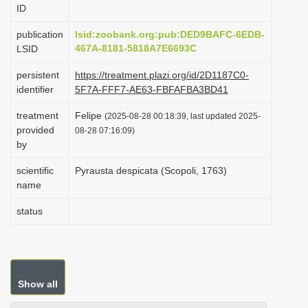
ID
i
o
publication
lsid:zoobank.org:pub:DED9BAFC-6EDB-
467A-8181-5818A7E6693C
LSID
n
persistent
https://treatment.plazi.org/id/2D1187C0-
identifier
5F7A-FFF7-AE63-FBFAFBA3BD41
treatment
Felipe
(2025-08-28 00:18:39, last updated 2025-
provided
08-28 07:16:09)
by
scientific
Pyrausta despicata (Scopoli, 1763)
name
status
Show all