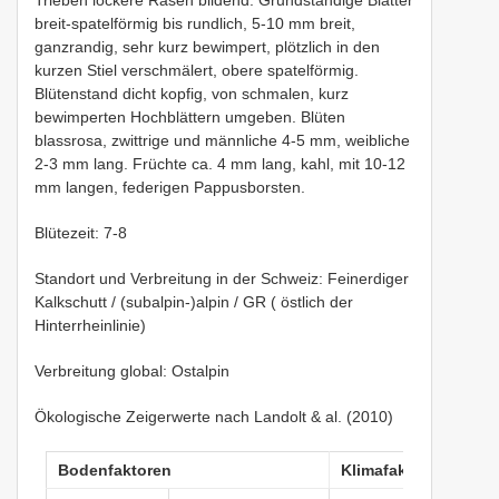
breit-spatelförmig bis rundlich, 5-10 mm breit,
ganzrandig, sehr kurz bewimpert, plötzlich in den
kurzen Stiel verschmälert, obere spatelförmig.
Blütenstand dicht kopfig, von schmalen, kurz
bewimperten Hochblättern umgeben. Blüten
blassrosa, zwittrige und männliche 4-5 mm, weibliche
2-3 mm lang. Früchte ca. 4 mm lang, kahl, mit 10-12
mm langen, federigen Pappusborsten.
Blütezeit: 7-8
Standort und Verbreitung in der Schweiz: Feinerdiger
Kalkschutt / (subalpin-)alpin / GR ( östlich der
Hinterrheinlinie)
Verbreitung global: Ostalpin
Ökologische Zeigerwerte nach Landolt & al. (2010)
Bodenfaktoren
Klimafaktoren