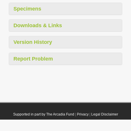
Specimens
Downloads & Links
Version History
Report Problem
Supported in part by The Arcadia Fund
|
Privacy
|
Legal Disclaimer