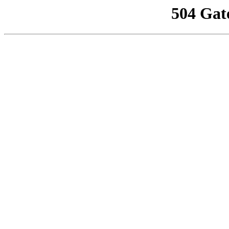
504 Gat