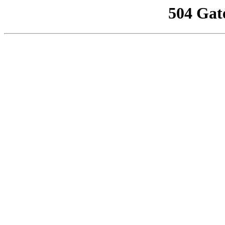
504 Gat