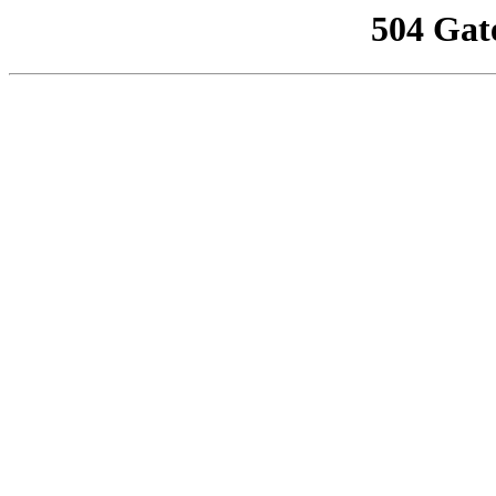
504 Gat