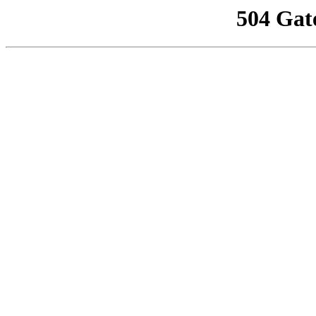
504 Gat