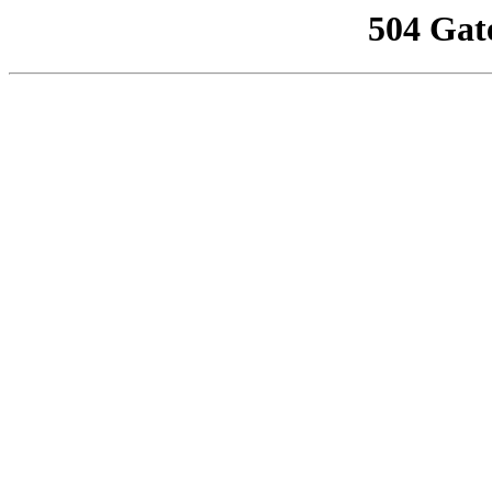
504 Gat