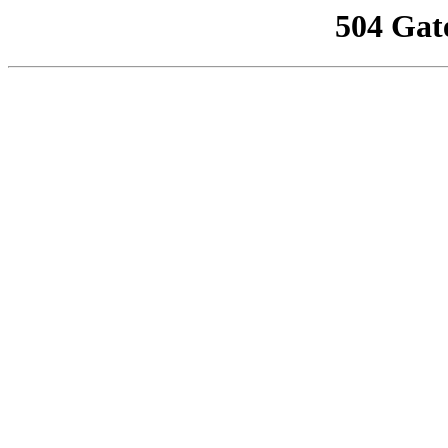
504 Gat