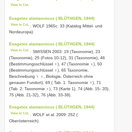
View in CoL
Evagetes alamannicus ( BLÜTHGEN, 1944)
View in CoL
: WOLF 1965c: 33 (Katalog Mittel- und
Nordeuropa).
Evagetes alamannicus ( BLÜTHGEN, 1944)
View in CoL
: SMISSEN 2003: 19 (Taxonomie), 23
(Taxonomie), 25 (Fotos 10-12), 31 (Taxonomie), 46
(Bestimmungsschlüssel ♀), 47 (Taxonomie ♁), 50
(Bestimmungsschlüssel ♁), 65 Taxonomie,
Beschreibung ♀ ♁, Biologie, Österreich ohne
genauen Fundort), 69 ( Tab. 1: Taxonomie ♀), 71
(Tab. 2: Taxonomie ♁), 73 (Karte 1), 74 (Abb. 15- 20),
75 (Abb. 21-32), 76 (Abb. 33-38).
Evagetes alamannicus ( BLÜTHGEN, 1944)
View in CoL
: WOLF et al. 2009: 252 (
Oberösterreich).