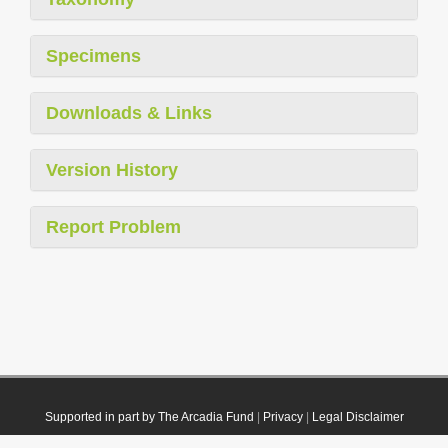
Specimens
Downloads & Links
Version History
Report Problem
Supported in part by The Arcadia Fund
|
Privacy
|
Legal Disclaimer