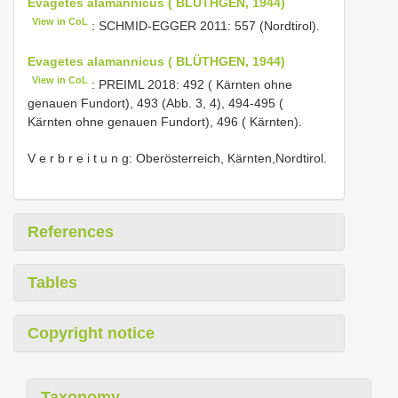
Evagetes alamannicus ( BLÜTHGEN, 1944)
View in CoL
: SCHMID-EGGER 2011: 557 (Nordtirol).
Evagetes alamannicus ( BLÜTHGEN, 1944)
View in CoL
: PREIML 2018: 492 ( Kärnten ohne
genauen Fundort), 493 (Abb. 3, 4), 494-495 (
Kärnten ohne genauen Fundort), 496 ( Kärnten).
V e r b r e i t u n g: Oberösterreich, Kärnten,Nordtirol.
References
Tables
Copyright notice
Taxonomy