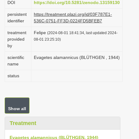
DOI
https://doi.org/10.5281/zenodo.13159130
i
persistent
https://treatment.plazi.org/id/03F787E1-
o
identifier
536C-0751-FF3D-0224FD5BFEB7
n
treatment
Felipe
(2024-08-01 18:41:34, last updated 2024-
provided
08-01 23:25:10)
by
scientific
Evagetes alamannicus (BLÜTHGEN , 1944)
name
status
Show all
Treatment
Evagetes alamannicus (BLÜTHGEN, 1944)