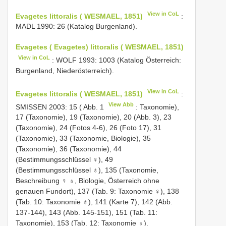
View in CoL
Evagetes littoralis ( WESMAEL, 1851)
:
MADL 1990: 26 (Katalog Burgenland).
Evagetes ( Evagetes) littoralis ( WESMAEL, 1851)
View in CoL
: WOLF 1993: 1003 (Katalog Österreich:
Burgenland, Niederösterreich).
View in CoL
Evagetes littoralis ( WESMAEL, 1851)
:
View Abb
SMISSEN 2003: 15 ( Abb. 1
: Taxonomie),
17 (Taxonomie), 19 (Taxonomie), 20 (Abb. 3), 23
(Taxonomie), 24 (Fotos 4-6), 26 (Foto 17), 31
(Taxonomie), 33 (Taxonomie, Biologie), 35
(Taxonomie), 36 (Taxonomie), 44
(Bestimmungsschlüssel ♀), 49
(Bestimmungsschlüssel ♁), 135 (Taxonomie,
Beschreibung ♀ ♁, Biologie, Österreich ohne
genauen Fundort), 137 (Tab. 9: Taxonomie ♀), 138
(Tab. 10: Taxonomie ♁), 141 (Karte 7), 142 (Abb.
137-144), 143 (Abb. 145-151), 151 (Tab. 11:
Taxonomie), 153 (Tab. 12: Taxonomie ♁).