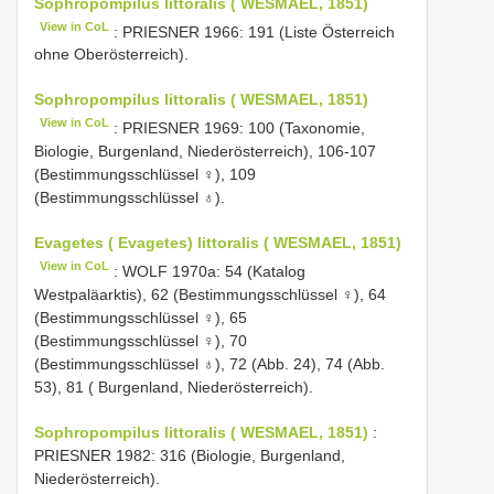
Sophropompilus littoralis ( WESMAEL, 1851)
View in CoL
: PRIESNER 1966: 191 (Liste Österreich
ohne Oberösterreich).
Sophropompilus littoralis ( WESMAEL, 1851)
View in CoL
: PRIESNER 1969: 100 (Taxonomie,
Biologie, Burgenland, Niederösterreich), 106-107
(Bestimmungsschlüssel ♀), 109
(Bestimmungsschlüssel ♁).
Evagetes ( Evagetes) littoralis ( WESMAEL, 1851)
View in CoL
: WOLF 1970a: 54 (Katalog
Westpaläarktis), 62 (Bestimmungsschlüssel ♀), 64
(Bestimmungsschlüssel ♀), 65
(Bestimmungsschlüssel ♀), 70
(Bestimmungsschlüssel ♁), 72 (Abb. 24), 74 (Abb.
53), 81 ( Burgenland, Niederösterreich).
Sophropompilus littoralis ( WESMAEL, 1851)
:
PRIESNER 1982: 316 (Biologie, Burgenland,
Niederösterreich).