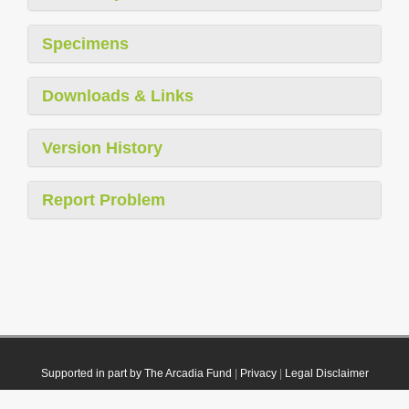
Specimens
Downloads & Links
Version History
Report Problem
Supported in part by The Arcadia Fund
|
Privacy
|
Legal Disclaimer