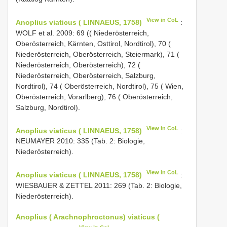
View in CoL
Anoplius viaticus ( LINNAEUS, 1758)
:
WOLF et al. 2009: 69 (( Niederösterreich,
Oberösterreich, Kärnten, Osttirol, Nordtirol), 70 (
Niederösterreich, Oberösterreich, Steiermark), 71 (
Niederösterreich, Oberösterreich), 72 (
Niederösterreich, Oberösterreich, Salzburg,
Nordtirol), 74 ( Oberösterreich, Nordtirol), 75 ( Wien,
Oberösterreich, Vorarlberg), 76 ( Oberösterreich,
Salzburg, Nordtirol).
View in CoL
Anoplius viaticus ( LINNAEUS, 1758)
:
NEUMAYER 2010: 335 (Tab. 2: Biologie,
Niederösterreich).
View in CoL
Anoplius viaticus ( LINNAEUS, 1758)
:
WIESBAUER & ZETTEL 2011: 269 (Tab. 2: Biologie,
Niederösterreich).
Anoplius ( Arachnophroctonus) viaticus (