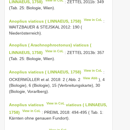
View in CoL
LINNAEUS, 1758)
: ZETTEL 2011b: 349
(Tab. 25: Biologie, Wien).
View in CoL
Anoplius viaticus ( LINNAEUS, 1758)
:
WAITZBAUER & STEJSKAL 2012: 190 (
Niederösterreich).
Anoplius ( Arachnophroctonus) viaticus (
View in CoL
LINNAEUS, 1758)
: ZETTEL 2013b: 357
(Tab. 25: Biologie, Wien).
View in CoL
Anoplius viaticus ( LINNAEUS, 1758)
:
View Abb
OCKERMÜLLER et al. 2018: 2 ( Abb. 2
), 4
(Biologie), 6 (Biologie), 15 (Verbreitungskarte), 30
(Biologie, Vorarlberg).
View in CoL
Anoplius viaticus
viaticus ( LINNAEUS,
View in CoL
1758)
: PREIML 2018: 494-495 ( Tab. 1:
Kärnten ohne genauen Fundort).