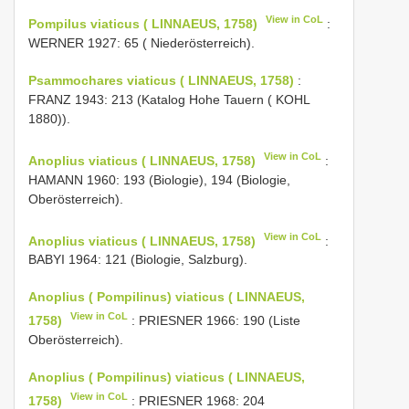
View in CoL
Pompilus viaticus ( LINNAEUS, 1758)
:
WERNER 1927: 65 ( Niederösterreich).
Psammochares viaticus ( LINNAEUS, 1758)
:
FRANZ 1943: 213 (Katalog Hohe Tauern ( KOHL
1880)).
View in CoL
Anoplius viaticus ( LINNAEUS, 1758)
:
HAMANN 1960: 193 (Biologie), 194 (Biologie,
Oberösterreich).
View in CoL
Anoplius viaticus ( LINNAEUS, 1758)
:
BABYI 1964: 121 (Biologie, Salzburg).
Anoplius ( Pompilinus) viaticus ( LINNAEUS,
View in CoL
1758)
: PRIESNER 1966: 190 (Liste
Oberösterreich).
Anoplius ( Pompilinus) viaticus ( LINNAEUS,
View in CoL
1758)
: PRIESNER 1968: 204