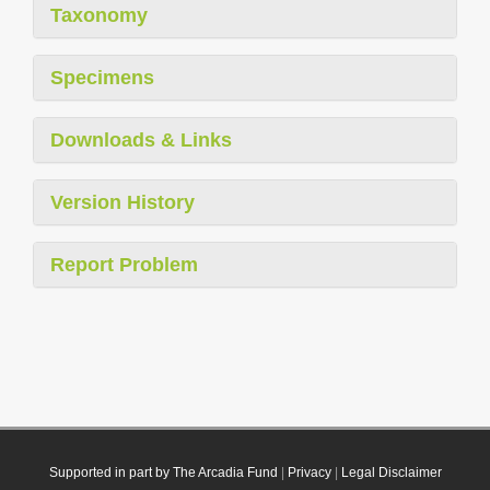
Taxonomy
Specimens
Downloads & Links
Version History
Report Problem
Supported in part by The Arcadia Fund
|
Privacy
|
Legal Disclaimer