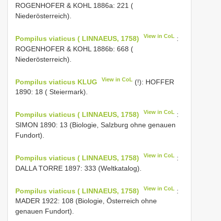
ROGENHOFER & KOHL 1886a: 221 (
Niederösterreich).
View in CoL
Pompilus viaticus ( LINNAEUS, 1758)
:
ROGENHOFER & KOHL 1886b: 668 (
Niederösterreich).
View in CoL
Pompilus viaticus KLUG
(!): HOFFER
1890: 18 ( Steiermark).
View in CoL
Pompilus viaticus ( LINNAEUS, 1758)
:
SIMON 1890: 13 (Biologie, Salzburg ohne genauen
Fundort).
View in CoL
Pompilus viaticus ( LINNAEUS, 1758)
:
DALLA TORRE 1897: 333 (Weltkatalog).
View in CoL
Pompilus viaticus ( LINNAEUS, 1758)
:
MADER 1922: 108 (Biologie, Österreich ohne
genauen Fundort).