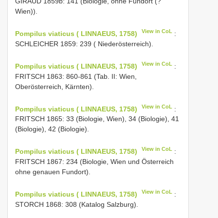
GIRAUD 1859b: 141 (Biologie, ohne Fundort (?
Wien)).
View in CoL
Pompilus viaticus ( LINNAEUS, 1758)
:
SCHLEICHER 1859: 239 ( Niederösterreich).
View in CoL
Pompilus viaticus ( LINNAEUS, 1758)
:
FRITSCH 1863: 860-861 (Tab. II: Wien,
Oberösterreich, Kärnten).
View in CoL
Pompilus viaticus ( LINNAEUS, 1758)
:
FRITSCH 1865: 33 (Biologie, Wien), 34 (Biologie), 41
(Biologie), 42 (Biologie).
View in CoL
Pompilus viaticus ( LINNAEUS, 1758)
:
FRITSCH 1867: 234 (Biologie, Wien und Österreich
ohne genauen Fundort).
View in CoL
Pompilus viaticus ( LINNAEUS, 1758)
:
STORCH 1868: 308 (Katalog Salzburg).