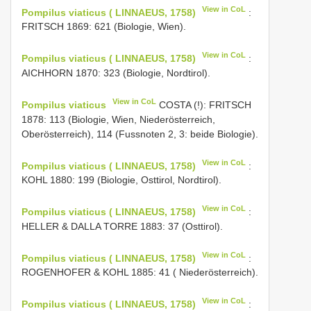
View in CoL
Pompilus viaticus ( LINNAEUS, 1758)
:
FRITSCH 1869: 621 (Biologie, Wien).
View in CoL
Pompilus viaticus ( LINNAEUS, 1758)
:
AICHHORN 1870: 323 (Biologie, Nordtirol).
View in CoL
Pompilus viaticus
COSTA (!): FRITSCH
1878: 113 (Biologie, Wien, Niederösterreich,
Oberösterreich), 114 (Fussnoten 2, 3: beide Biologie).
View in CoL
Pompilus viaticus ( LINNAEUS, 1758)
:
KOHL 1880: 199 (Biologie, Osttirol, Nordtirol).
View in CoL
Pompilus viaticus ( LINNAEUS, 1758)
:
HELLER & DALLA TORRE 1883: 37 (Osttirol).
View in CoL
Pompilus viaticus ( LINNAEUS, 1758)
:
ROGENHOFER & KOHL 1885: 41 ( Niederösterreich).
View in CoL
Pompilus viaticus ( LINNAEUS, 1758)
: