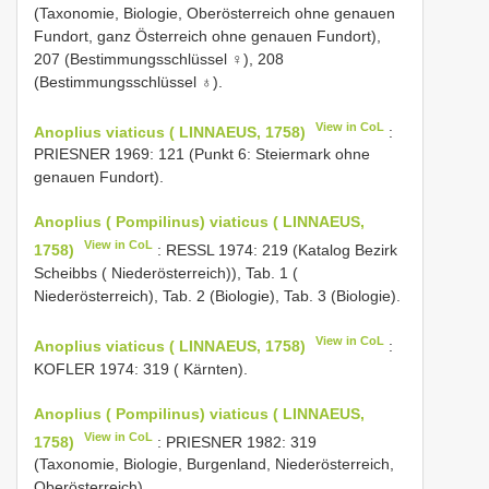
(Taxonomie, Biologie, Oberösterreich ohne genauen
Fundort, ganz Österreich ohne genauen Fundort),
207 (Bestimmungsschlüssel ♀), 208
(Bestimmungsschlüssel ♁).
View in CoL
Anoplius viaticus ( LINNAEUS, 1758)
:
PRIESNER 1969: 121 (Punkt 6: Steiermark ohne
genauen Fundort).
Anoplius ( Pompilinus) viaticus ( LINNAEUS,
View in CoL
1758)
: RESSL 1974: 219 (Katalog Bezirk
Scheibbs ( Niederösterreich)), Tab. 1 (
Niederösterreich), Tab. 2 (Biologie), Tab. 3 (Biologie).
View in CoL
Anoplius viaticus ( LINNAEUS, 1758)
:
KOFLER 1974: 319 ( Kärnten).
Anoplius ( Pompilinus) viaticus ( LINNAEUS,
View in CoL
1758)
: PRIESNER 1982: 319
(Taxonomie, Biologie, Burgenland, Niederösterreich,
Oberösterreich).