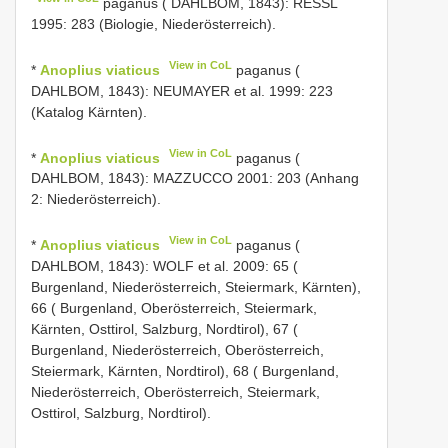
paganus ( DAHLBOM, 1843): RESSL
1995: 283 (Biologie, Niederösterreich).
View in CoL
*
Anoplius viaticus
paganus (
DAHLBOM, 1843): NEUMAYER et al. 1999: 223
(Katalog Kärnten).
View in CoL
*
Anoplius viaticus
paganus (
DAHLBOM, 1843): MAZZUCCO 2001: 203 (Anhang
2: Niederösterreich).
View in CoL
*
Anoplius viaticus
paganus (
DAHLBOM, 1843): WOLF et al. 2009: 65 (
Burgenland, Niederösterreich, Steiermark, Kärnten),
66 ( Burgenland, Oberösterreich, Steiermark,
Kärnten, Osttirol, Salzburg, Nordtirol), 67 (
Burgenland, Niederösterreich, Oberösterreich,
Steiermark, Kärnten, Nordtirol), 68 ( Burgenland,
Niederösterreich, Oberösterreich, Steiermark,
Osttirol, Salzburg, Nordtirol).