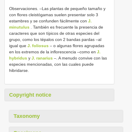
Observaciones. –Las plantas de pequeño tamaño y
con flores cleistógamas suelen presentar solo 3
estambres y se confunden fácilmente con
J.
minutulus
. También es frecuente la presencia de
caracteres que son típicos de otras especies del
grupo, como los tépalos con 2 bandas pardas –al
igual que
J. foliosus
– o algunas flores agrupadas
en los extremos de la inflorescencia –como en
J.
hybridus
y
J. ranarius
–. A menudo convive con las
especies mencionadas, con las cuales puede
hibridarse.
Copyright notice
Taxonomy