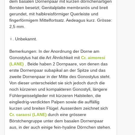
dem basalen Dornenpaar mit kurzen dörnchenartigen
Borsten besetzt; Genitalplatte membranös und breit
gerundet, mit halbkreisförmiger Querleiste und
fingerförmigem Mittelfortsatz. Aedeagus kurz. Grösse:
2,5 mm.
♀. Unbekannt.
Bemerkungen: In der Anordnung der Dorne am
Gonostylus hat die Art Ähnlichkeit mit
Cr. aimoresi
(LANE)
. Beide haben 2 Dornpaare, von denen das
erste Dornenpaar subapikal an der Spitze und das
zweite Dornenpaar in der Mitte des Gonostylus steht.
Von dieser unterscheidet sie sich jedoch durch die
noch kürzeren und kompakteren Gonostyli, längere
Fühlergeisselglieder mit kürzeren Halsteilen, die
eingliedrig-verdickten Palpen sowie die auffällig
kurzen und breiten Flügel. Ausserdem zeichnet sich
Cr. caraosi (LANE)
durch eine grössere
Börstchengruppe unter dem basalen Dornenpaar
aus, in der auch einige fein-hyaline Dörnchen stehen.