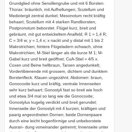
Grundglied ohne Sensillengrube und mit 6 Borsten.
Thorax: bräunlich, mit Aufhellungen; Scutellum und
Mediotergit zentral dunkel; Mesonotum recht kräftig
behaart; Scutellum mit 4 starken Randborsten;
Postpronotum beborstet. Flügel kurz, breit und
gebräunt, mit gut entwickeltem Analfeld; R 1 = 1,4 R;
C = 3/4 w; y = 1,4 x; x nackt und y distal mit 1 bis 2
Makrotrichien; hintere Flügeladern schwach, ohne
Makrotrichien; M-Stiel länger als die kurze M 1; M-
Gabel kurz und breit geöffnet; CuA-Stiel = 4/5 x.
Coxen und Beine hellbraun, Tarsen angedunkelt;
Vordertibienende mit grossem, dichtem und dunklem
Borstenfleck. Klauen ungezähnt. Abdomen: braun,
Gonocoxite kurz und kräftig, ventrale Innenseiten
sehr kurz behaart; Gonostyli fast so breit wie hoch
und etwa 3/4 mal so lang wie die Gonocoxite;
Gonostylus kugelig verdickt und breit gerundet;
Innenseite der Gonostyli mit 4 kurzen, kräftigen und
paarig angeordneten Dornen; beide Dornenpaare
durch eine leicht bogenförmige und unbeborstete
Ausran- dung voneinander getrennt; Innenseite unter