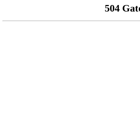
504 Gat