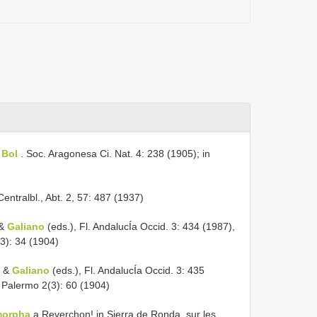
n
Bol
. Soc. Aragonesa Ci. Nat. 4: 238 (1905); in
Centralbl., Abt. 2, 57: 487 (1937)
&
Galiano
(eds.), Fl. AndalucÍa Occid. 3: 434 (1987),
(3): 34 (1904)
&
Galiano
(eds.), Fl. AndalucÍa Occid. 3: 435
t. Palermo 2(3): 60 (1904)
morpha
a Reverchon! in Sierra de Ronda, sur les