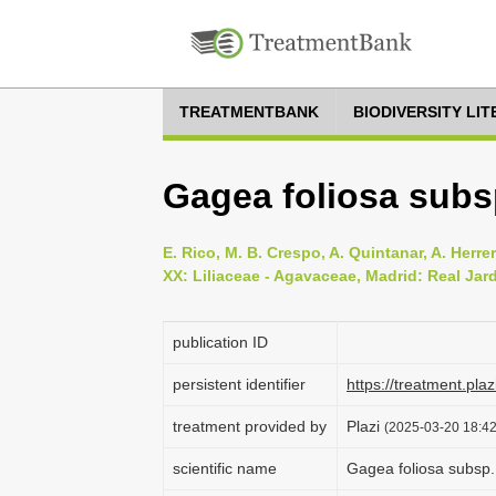
TREATMENTBANK
BIODIVERSITY LI
Gagea foliosa subsp
E. Rico, M. B. Crespo, A. Quintanar, A. Herrer
XX: Liliaceae - Agavaceae, Madrid: Real Jar
publication ID
persistent identifier
https://treatment.p
treatment provided by
Plazi
(2025-03-20 18:42
scientific name
Gagea foliosa subsp. 