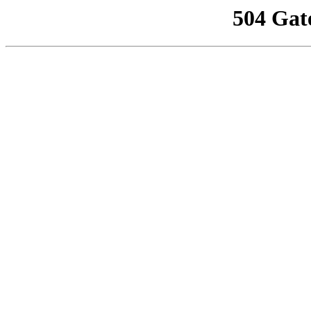
504 Gat