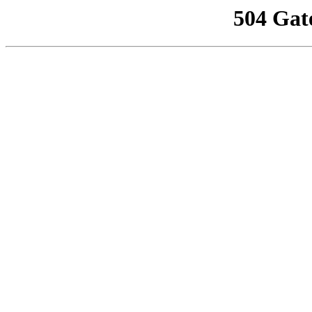
504 Gat