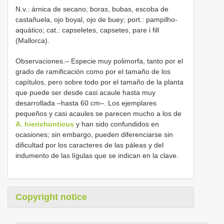
N.v.: árnica de secano, boras, bubas, escoba de
castañuela, ojo boyal, ojo de buey; port.: pampilho-
aquático; cat.: capseletes, capsetes, pare i fill
(Mallorca).
Observaciones.– Especie muy polimorfa, tanto por el
grado de ramificación como por el tamaño de los
capítulos, pero sobre todo por el tamaño de la planta
que puede ser desde casi acaule hasta muy
desarrollada –hasta 60 cm–. Los ejemplares
pequeños y casi acaules se parecen mucho a los de
A. hierichunticus
y han sido confundidos en
ocasiones; sin embargo, pueden diferenciarse sin
dificultad por los caracteres de las páleas y del
indumento de las lígulas que se indican en la clave.
Copyright notice