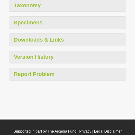
Taxonomy
Specimens
Downloads & Links
Version History
Report Problem
Supported in part by The Arcadia Fund
|
Privacy
|
Legal Disclaimer