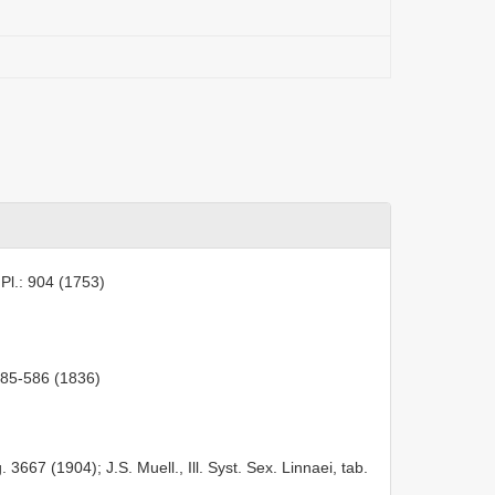
 Pl.: 904 (1753)
 585-586 (1836)
ig. 3667 (1904); J.S. Muell., Ill. Syst. Sex. Linnaei, tab.