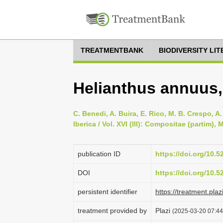
TREATMENTBANK
BIODIVERSITY LI
Helianthus annuus,
C. Benedi, A. Buira, E. Rico, M. B. Crespo, A
Iberica / Vol. XVI (III): Compositae (partim)
publication ID
https://doi.org/10.
DOI
https://doi.org/10.
persistent identifier
https://treatment.p
treatment provided by
Plazi
(2025-03-20 07:44