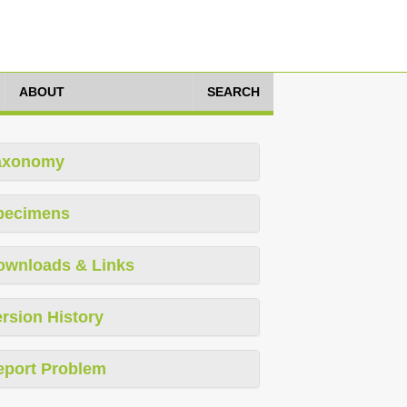
ABOUT
SEARCH
axonomy
pecimens
ownloads & Links
rsion History
eport Problem