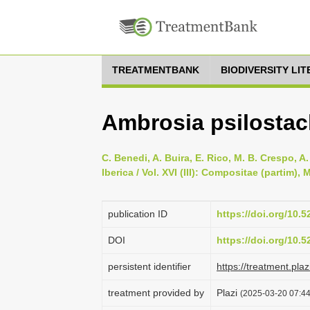
TREATMENTBANK
BIODIVERSITY LI
Ambrosia psilostac
C. Benedi, A. Buira, E. Rico, M. B. Crespo, A
Iberica / Vol. XVI (III): Compositae (partim)
publication ID
https://doi.org/10.
DOI
https://doi.org/10.
persistent identifier
https://treatment.p
treatment provided by
Plazi
(2025-03-20 07:44