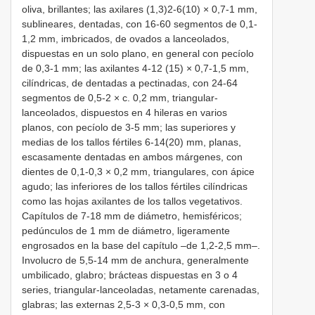
oliva, brillantes; las axilares (1,3)2-6(10) × 0,7-1 mm,
sublineares, dentadas, con 16-60 segmentos de 0,1-
1,2 mm, imbricados, de ovados a lanceolados,
dispuestas en un solo plano, en general con pecíolo
de 0,3-1 mm; las axilantes 4-12 (15) × 0,7-1,5 mm,
cilíndricas, de dentadas a pectinadas, con 24-64
segmentos de 0,5-2 × c. 0,2 mm, triangular-
lanceolados, dispuestos en 4 hileras en varios
planos, con pecíolo de 3-5 mm; las superiores y
medias de los tallos fértiles 6-14(20) mm, planas,
escasamente dentadas en ambos márgenes, con
dientes de 0,1-0,3 × 0,2 mm, triangulares, con ápice
agudo; las inferiores de los tallos fértiles cilíndricas
como las hojas axilantes de los tallos vegetativos.
Capítulos de 7-18 mm de diámetro, hemisféricos;
pedúnculos de 1 mm de diámetro, ligeramente
engrosados en la base del capítulo –de 1,2-2,5 mm–.
Involucro de 5,5-14 mm de anchura, generalmente
umbilicado, glabro; brácteas dispuestas en 3 o 4
series, triangular-lanceoladas, netamente carenadas,
glabras; las externas 2,5-3 × 0,3-0,5 mm, con