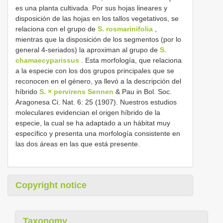
es una planta cultivada. Por sus hojas lineares y
disposición de las hojas en los tallos vegetativos, se
relaciona con el grupo de
S. rosmarinifolia
,
mientras que la disposición de los segmentos (por lo
general 4-seriados) la aproximan al grupo de
S.
chamaecyparissus
. Esta morfología, que relaciona
a la especie con los dos grupos principales que se
reconocen en el género, ya llevó a la descripción del
híbrido
S. × pervirens Sennen
& Pau in Bol. Soc.
Aragonesa Ci. Nat. 6: 25 (1907). Nuestros estudios
moleculares evidencian el origen híbrido de la
especie, la cual se ha adaptado a un hábitat muy
específico y presenta una morfología consistente en
las dos áreas en las que está presente.
Copyright notice
Taxonomy