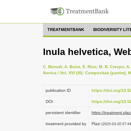
TREATMENTBANK
BIODIVERSITY LI
Inula helvetica, We
C. Benedi, A. Buira, E. Rico, M. B. Crespo, A
Iberica / Vol. XVI (III): Compositae (partim)
publication ID
https://doi.org/10.
DOI
https://doi.org/10.
persistent identifier
https://treatment.p
treatment provided by
Plazi
(2025-03-20 07:44