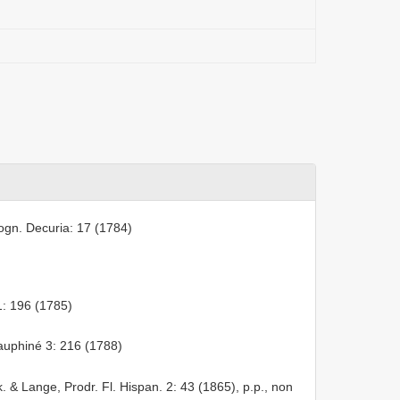
Cogn. Decuria: 17 (1784)
1: 196 (1785)
Dauphiné 3: 216 (1788)
k. & Lange, Prodr. Fl. Hispan. 2: 43 (1865), p.p., non