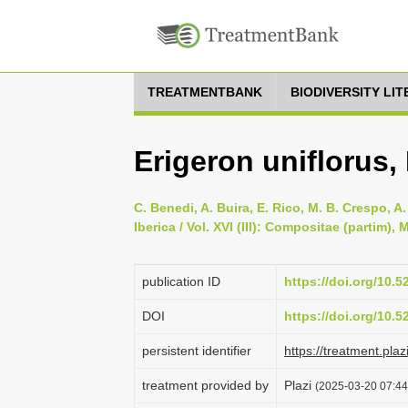
TREATMENTBANK
BIODIVERSITY LI
Erigeron uniflorus, 
C. Benedi, A. Buira, E. Rico, M. B. Crespo, A
Iberica / Vol. XVI (III): Compositae (partim)
publication ID
https://doi.org/10.
DOI
https://doi.org/10.
persistent identifier
https://treatment.p
treatment provided by
Plazi
(2025-03-20 07:44