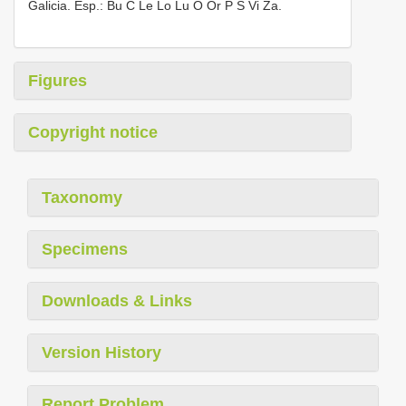
Galicia. Esp.: Bu C Le Lo Lu O Or P S Vi Za.
Figures
Copyright notice
Taxonomy
Specimens
Downloads & Links
Version History
Report Problem