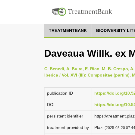
TREATMENTBANK
BIODIVERSITY LI
Daveaua Willk. ex M
C. Benedi, A. Buira, E. Rico, M. B. Crespo, A
Iberica / Vol. XVI (III): Compositae (partim)
publication ID
https://doi.org/10.
DOI
https://doi.org/10.
persistent identifier
https://treatment.p
treatment provided by
Plazi
(2025-03-20 07:44