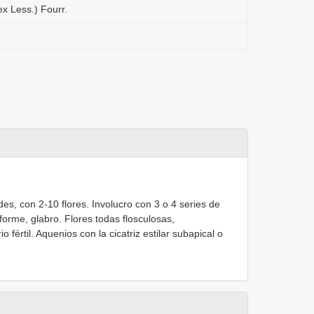
x Less.) Fourr.
s, con 2-10 flores. Involucro con 3 o 4 series de
orme, glabro. Flores todas flosculosas,
 fértil. Aquenios con la cicatriz estilar subapical o