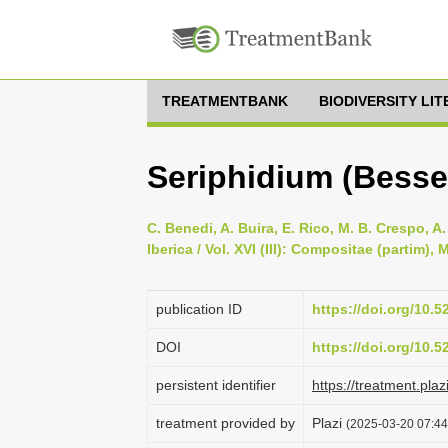
TREATMENTBANK
BIODIVERSITY LI
Seriphidium (Besser
C. Benedi, A. Buira, E. Rico, M. B. Crespo, A
Iberica / Vol. XVI (III): Compositae (partim)
publication ID
https://doi.org/10.
DOI
https://doi.org/10.
persistent identifier
https://treatment.p
treatment provided by
Plazi
(2025-03-20 07:44