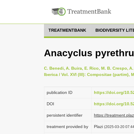
TREATMENTBANK
BIODIVERSITY LI
Anacyclus pyrethrum
C. Benedi, A. Buira, E. Rico, M. B. Crespo, A
Iberica / Vol. XVI (III): Compositae (partim)
publication ID
https://doi.org/10
DOI
https://doi.org/10
persistent identifier
https://treatment.p
treatment provided by
Plazi
(2025-03-20 07:44