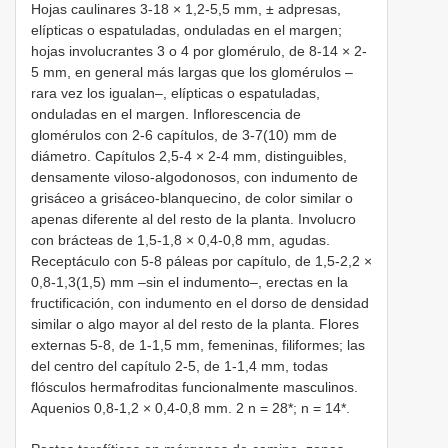
Hojas caulinares 3-18 × 1,2-5,5 mm, ± adpresas,
elípticas o espatuladas, onduladas en el margen;
hojas involucrantes 3 o 4 por glomérulo, de 8-14 × 2-
5 mm, en general más largas que los glomérulos –
rara vez los igualan–, elípticas o espatuladas,
onduladas en el margen. Inflorescencia de
glomérulos con 2-6 capítulos, de 3-7(10) mm de
diámetro. Capítulos 2,5-4 × 2-4 mm, distinguibles,
densamente viloso-algodonosos, con indumento de
grisáceo a grisáceo-blanquecino, de color similar o
apenas diferente al del resto de la planta. Involucro
con brácteas de 1,5-1,8 × 0,4-0,8 mm, agudas.
Receptáculo con 5-8 páleas por capítulo, de 1,5-2,2 ×
0,8-1,3(1,5) mm –sin el indumento–, erectas en la
fructificación, con indumento en el dorso de densidad
similar o algo mayor al del resto de la planta. Flores
externas 5-8, de 1-1,5 mm, femeninas, filiformes; las
del centro del capítulo 2-5, de 1-1,4 mm, todas
flósculos hermafroditas funcionalmente masculinos.
Aquenios 0,8-1,2 × 0,4-0,8 mm. 2 n = 28*; n = 14*.