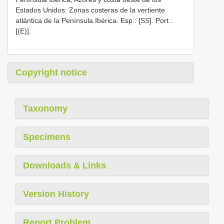
Estados Unidos. Zonas costeras de la vertiente
atlántica de la Península Ibérica. Esp.: [SS]. Port.:
[(E)].
Copyright notice
Taxonomy
Specimens
Downloads & Links
Version History
Report Problem