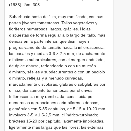
(1983); lám. 303
Subarbusto hasta de 1 m, muy ramificado, con sus
partes jóvenes tomentosas. Tallos vegetativos y
floríferos numerosos, largos, gráciles. Hojas
dispuestas de forma regular a lo largo del tallo, más
densas en la parte inferior, que disminuyen
progresivamente de tamaño hacia la inflorescencia;
las basales y medias 3-6 × 2-5 mm, de anchamente
elípticas a suborbiculares, con el margen ondulado,
de ápice obtuso, redondeado o con un mucrón
diminuto, sésiles y subdecurrentes o con un pecíolo
diminuto, reflejas y a menudo curvadas,
marcadamente discoloras, glabras o subglabras por
el haz, densamente tomentosas por el envés.
Inflorescencia muy ramificada, constituida por
numerosas agrupaciones corimbiformes densas;
glomérulos con 5-35 capítulos, de 5-15 × 10-20 mm.
Involucro 3-5 × 1,5-2,5 mm, cilíndrico-turbinado;
brácteas 15-20 por capítulo, laxamente imbricadas,
ligeramente más largas que las flores; las externas