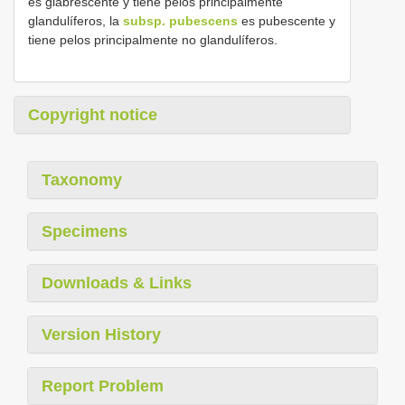
es glabrescente y tiene pelos principalmente
glandulíferos, la
subsp. pubescens
es pubescente y
tiene pelos principalmente no glandulíferos.
Copyright notice
Taxonomy
Specimens
Downloads & Links
Version History
Report Problem