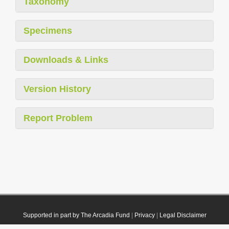
Taxonomy
Specimens
Downloads & Links
Version History
Report Problem
Supported in part by The Arcadia Fund
|
Privacy
|
Legal Disclaimer